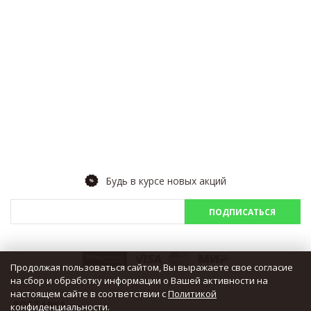
Будь в курсе новых акций
ПОДПИСАТЬСЯ
Продолжая пользоваться сайтом, Вы выражаете свое согласие
на сбор и обработку информации о Вашей активности на
настоящем сайте в соответствии с
Политикой
ДОСТАВКА
конфиденциальности
.