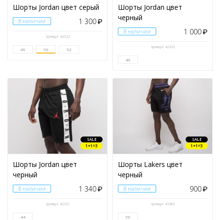
Шорты Jordan цвет серый
Шорты Jordan цвет
черный
1 300
В наличии
₽
1 000
В наличии
₽
Артикул: 42323
Артикул: 42322
46
50
52
46
SALE
SALE
1+1=3
1+1=3
Шорты Jordan цвет
Шорты Lakers цвет
черный
черный
1 340
900
В наличии
₽
В наличии
₽
Артикул: 42321
Артикул: 41065
44
50