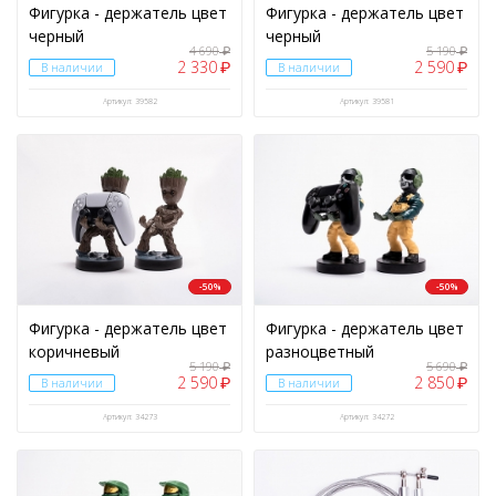
Фигурка - держатель цвет
Фигурка - держатель цвет
черный
черный
4 690
5 190
₽
₽
2 330
2 590
₽
₽
В наличии
В наличии
Артикул: 39582
Артикул: 39581
-50%
-50%
Фигурка - держатель цвет
Фигурка - держатель цвет
коричневый
разноцветный
5 190
5 690
₽
₽
2 590
2 850
₽
₽
В наличии
В наличии
Артикул: 34273
Артикул: 34272