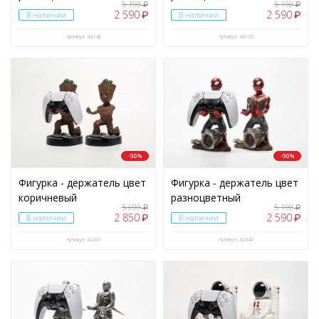
5 190
5 190
₽
₽
2 590
2 590
₽
₽
В наличии
В наличии
Артикул: 44136
Артикул: 44135
-50%
-50%
Фигурка - держатель цвет
Фигурка - держатель цвет
коричневый
разноцветный
5 690
5 190
₽
₽
2 850
2 590
₽
₽
В наличии
В наличии
Артикул: 42441
Артикул: 42440