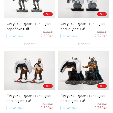
-50%
-50%
Фигурка - держатель цвет
Фигурка - держатель цвет
серебристый
разноцветный
5 190
5 390
₽
₽
2 590
2 720
₽
₽
В наличии
В наличии
Артикул: 42439
Артикул: 40989
-50%
-50%
Фигурка - держатель цвет
Фигурка - держатель цвет
разноцветный
разноцветный
5 190
7 490
₽
₽
2 590
3 760
₽
₽
В наличии
В наличии