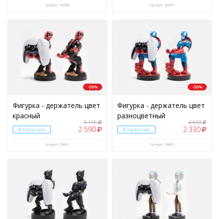
Артикул: 40988
Артикул: 40987
-50%
-50%
Фигурка - держатель цвет
Фигурка - держатель цвет
красный
разноцветный
5 190
4 690
₽
₽
2 590
2 330
₽
₽
В наличии
В наличии
Артикул: 39661
Артикул: 39660