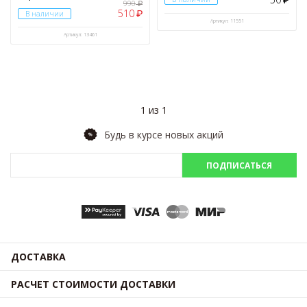
₽
990
₽
510
₽
В наличии
Артикул: 11551
Артикул: 13461
1 из 1
Будь в курсе новых акций
ПОДПИСАТЬСЯ
ДОСТАВКА
РАСЧЕТ СТОИМОСТИ ДОСТАВКИ