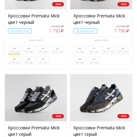
-50%
-50%
Кроссовки Premiata Mick
Кроссовки Premiata Mick
цвет черный
цвет черный
15 590
15 590
₽
₽
7 790
7 790
₽
₽
В наличии
В наличии
Артикул: 46233
Артикул: 46232
39
40
41
42
40
41
42
43
24.5 см.
25 см.
26 см.
26.5 см.
25 см.
26 см.
26.5 см.
27.5 см.
43
44
45
44
45
27.5 см.
28 см.
29 см.
28 см.
29 см.
-50%
-50%
Кроссовки Premiata Mick
Кроссовки Premiata Mick
цвет серый
цвет серый