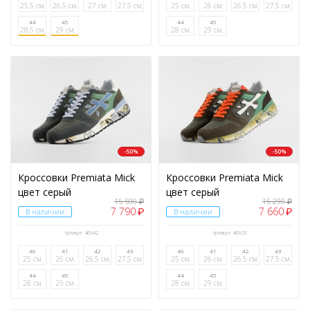
25.5 см.
26.5 см.
27 см.
27.5 см.
25 см.
26 см.
26.5 см.
27.5 см.
44
45
44
45
28.5 см.
29 см.
28 см.
29 см.
-50%
-50%
Кроссовки Premiata Mick
Кроссовки Premiata Mick
цвет серый
цвет серый
15 590
15 290
₽
₽
7 790
7 660
₽
₽
В наличии
В наличии
Артикул: 46942
Артикул: 46923
40
41
42
43
40
41
42
43
25 см.
26 см.
26.5 см.
27.5 см.
25 см.
26 см.
26.5 см.
27.5 см.
44
45
44
45
28 см.
29 см.
28 см.
29 см.