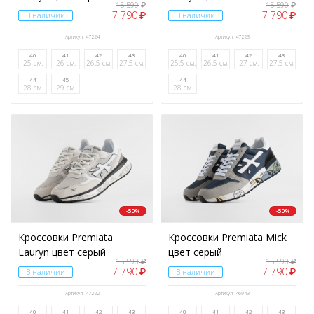
15 590
15 590
₽
₽
7 790
7 790
₽
₽
В наличии
В наличии
Артикул: 47224
Артикул: 47223
40
41
42
43
40
41
42
43
25 см.
26 см.
26.5 см.
27.5 см.
25.5 см.
26.5 см.
27 см.
27.5 см.
44
45
44
28 см.
29 см.
28 см.
-50%
-50%
Кроссовки Premiata
Кроссовки Premiata Mick
Lauryn цвет серый
цвет серый
15 590
15 590
₽
₽
7 790
7 790
₽
₽
В наличии
В наличии
Артикул: 47222
Артикул: 46943
40
41
42
43
40
41
42
43