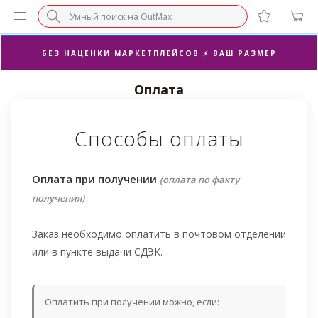
СУПЕРАКЦИЯ 🔥 2-Я ПАРА -50%
БЕЗ НАЦЕНКИ МАРКЕТПЛЕЙСОВ ⚡ ВАШ РАЗМЕР
Оплата
3-Я ПАРА В ПОДАРОК 🎁
ПОСЛЕДНИЕ РАЗМЕРЫ ОТ 1500₽⚡️
Способы оплаты
СУПЕРАКЦИЯ 🔥 2-Я ПАРА -50%
Оплата при получении
(оплата по факту
получения)
Заказ необходимо оплатить в почтовом отделении
или в пункте выдачи СДЭК.
Оплатить при получении можно, если: