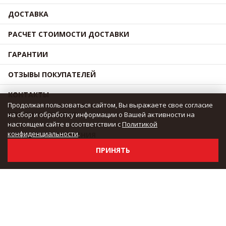
ДОСТАВКА
РАСЧЕТ СТОИМОСТИ ДОСТАВКИ
ГАРАНТИИ
ОТЗЫВЫ ПОКУПАТЕЛЕЙ
КОНТАКТЫ
Продолжая пользоваться сайтом, Вы выражаете свое согласие
на сбор и обработку информации о Вашей активности на
ОБМЕН И ВОЗВРАТ
настоящем сайте в соответствии с
Политикой
конфиденциальности
.
УСЛОВИЯ СОГЛАШЕНИЯ
ПРИНЯТЬ
ОПЛАТА
ОПТОВЫЕ ЗАКУПКИ
НОВОСТИ
ДРОПШИППИНГ