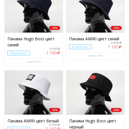
-50%
-50%
Панама Hugo Boss цвет
Панама AMIRI цвет синий
2 290
₽
синий
1 160
₽
В наличии
2 290
₽
1 160
₽
В наличии
Артикул: 42168
Артикул: 42170
-50%
-50%
Панама AMIRI цвет белый
Панама Hugo Boss цвет
2 290
₽
черный
1 160