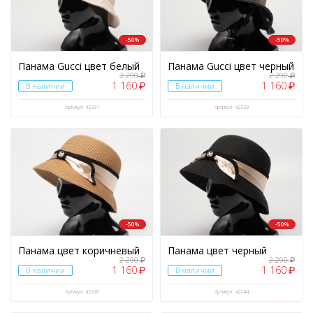
-50%
-50%
Панама Gucci цвет белый
Панама Gucci цвет черный
2 290
2 290
₽
₽
1 160
1 160
₽
₽
В наличии
В наличии
Артикул: 42331
Артикул: 42329
-50%
-50%
Панама цвет коричневый
Панама цвет черный
2 290
2 290
₽
₽
1 160
1 160
₽
₽
В наличии
В наличии
Артикул: 42245
Артикул: 42244