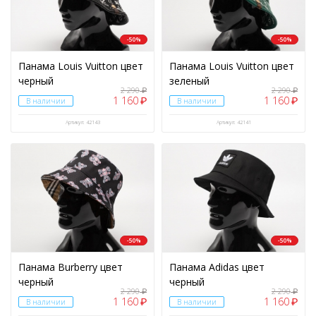
-50%
-50%
Панама Louis Vuitton цвет
Панама Louis Vuitton цвет
черный
зеленый
2 290
2 290
₽
₽
1 160
1 160
₽
₽
В наличии
В наличии
Артикул: 42143
Артикул: 42141
-50%
-50%
Панама Burberry цвет
Панама Adidas цвет
черный
черный
2 290
2 290
₽
₽
1 160
1 160
₽
₽
В наличии
В наличии