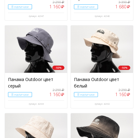
2 290
3 390
₽
₽
1 160
1 680
₽
₽
В наличии
В наличии
Артикул: 42347
Артикул: 42340
-50%
-50%
Панама Outdoor цвет
Панама Outdoor цвет
серый
белый
2 290
2 290
₽
₽
1 160
1 160
₽
₽
В наличии
В наличии
Артикул: 42333
Артикул: 42332