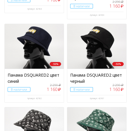
₽
В наличии
2 290
₽
1 160
₽
В наличии
Артикул: 42164
Артикул: 42163
-50%
-50%
Панама DSQUARED2 цвет
Панама DSQUARED2 цвет
синий
черный
2 290
2 290
₽
₽
1 160
1 160
₽
₽
В наличии
В наличии
Артикул: 42162
Артикул: 42161